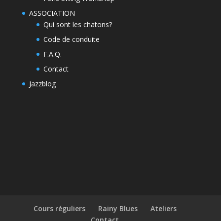
ASSOCIATION
Qui sont les chatons?
Code de conduite
F.A.Q.
Contact
Jazzblog
Cours réguliers
Rainy Blues
Ateliers
Contact