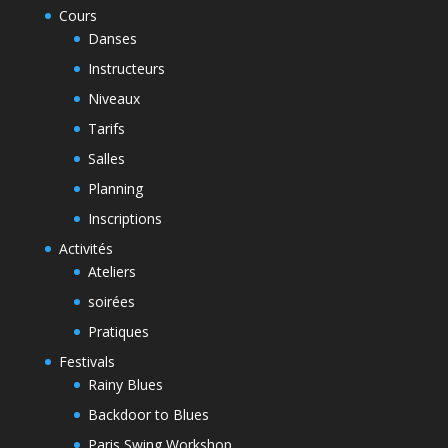
Cours
Danses
Instructeurs
Niveaux
Tarifs
Salles
Planning
Inscriptions
Activités
Ateliers
soirées
Pratiques
Festivals
Rainy Blues
Backdoor to Blues
Paris Swing Workshop