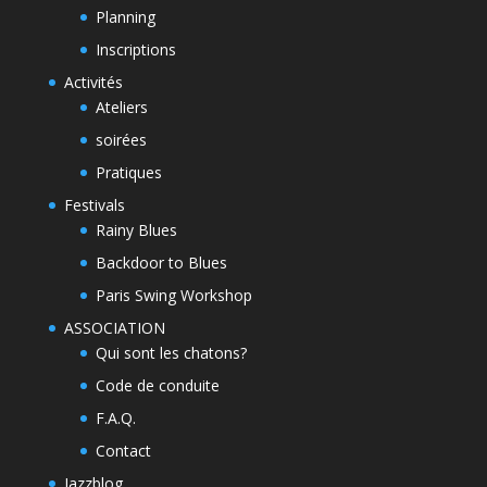
Planning
Inscriptions
Activités
Ateliers
soirées
Pratiques
Festivals
Rainy Blues
Backdoor to Blues
Paris Swing Workshop
ASSOCIATION
Qui sont les chatons?
Code de conduite
F.A.Q.
Contact
Jazzblog